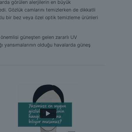
rda görülen alerjilerin en büyük
di. Gözlük camlarını temizlerken de dikkatli
u bir bez veya özel optik temizleme ürünleri
 önemlisi güneşten gelen zararlı UV
ığı yansımalarının olduğu havalarda güneş