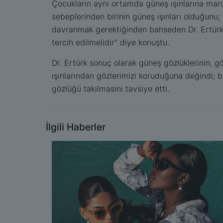
Çocukların aynı ortamda güneş ışınlarına maru
sebeplerinden birinin güneş ışınları olduğunu;
davranmak gerektiğinden bahseden Dr. Ertürk,
tercih edilmelidir” diye konuştu.
Dr. Ertürk sonuç olarak güneş gözlüklerinin, g
ışınlarından gözlerimizi koruduğuna değindi; 
gözlüğü takılmasını tavsiye etti.
İlgili Haberler