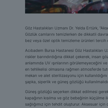
Göz Hastalıkları Uzmanı Dr. Yelda Ertürk, “Ak
Gözlük camlarını temizlerken de dikkatli dav
bez veya özel optik temizleme ürünleri tercih 
Acıbadem Bursa Hastanesi Göz Hastalıkları Uzm
riskler barındırdığına dikkat çekerek, insan 
anlamında UV ışınlarının görülemeyeceğini ve
en tehlikelisi olmasına rağmen atmosferde tutu
mekan ve alet sterilizasyonu için kullanıldığı
şapka, siperlik ve güneş gözlüğü kullanılmalıdı
Güneş gözlüğü seçerken dikkat edilmesi gerek
kapağının kısılma ve göz bebeğinin küçülme i
sağlığımız için tehdit oluşturur. Aksesuar iç