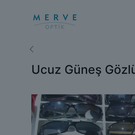
Ucuz Güneş Gözlü