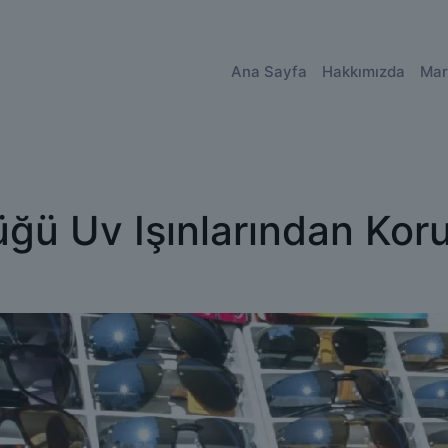
Ana Sayfa
Hakkımızda
Mar
ğü Uv Işınlarından Kor