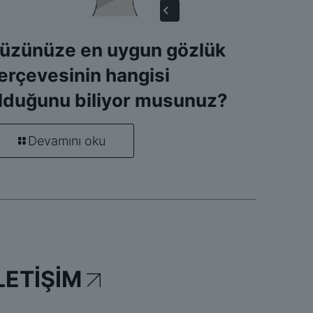
üzünüze en uygun gözlük
erçevesinin hangisi
lduğunu biliyor musunuz?
Devamını oku
LETİŞİM