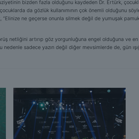
ziyetinin bizden fazla olduğunu kaydeden Dr. Ertürk, çocukla
 çocuklarda da gözlük kullanımının çok önemli olduğunu söyle
 “Elinize ne geçerse onunla silmek değil de yumuşak pamukl
örüş netliğini artırıp göz yorgunluğuna engel olduğuna ve en
bu nedenle sadece yazın değil diğer mevsimlerde de, gün ış