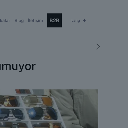
B2B
kalar
Blog
İletişim
Lang
umuyor